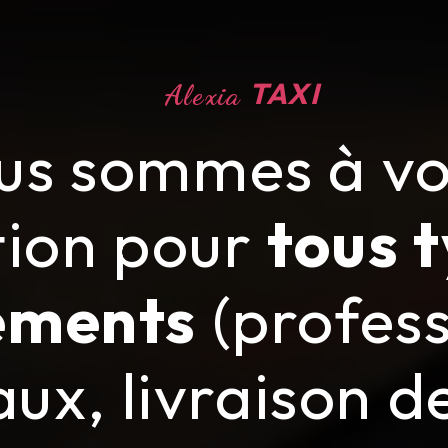
TAXI
Alexia
us sommes à vo
tion pour
tous 
ements
(profess
x, livraison de